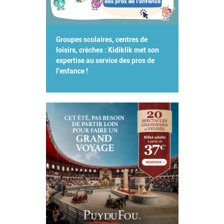
Groupes scolaires, centres de
loisirs, crèches : Kidiklik met son
expertise au service des pros de
l'enfance !