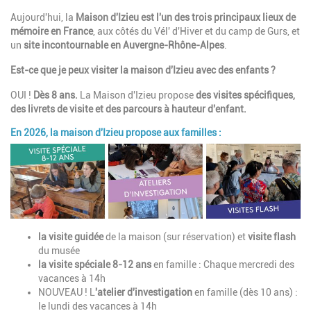
Aujourd'hui, la
Maison d'Izieu
est l'un des trois principaux lieux de
mémoire en France
, aux côtés du Vél' d'Hiver et du camp de Gurs, et
un
site incontournable en Auvergne-Rhône-Alpes
.
Est-ce que je peux visiter la maison d'Izieu avec des enfants ?
OUI !
Dès 8 ans.
La Maison d'Izieu propose
des visites spécifiques,
des livrets de visite et des parcours à hauteur d'enfant.
En 2026, la maison d'Izieu propose aux familles :
la visite guidée
de la maison (sur réservation) et
visite flash
du musée
la visite
spéciale 8-12 ans
en famille :
Chaque mercredi des
vacances à 14h
NOUVEAU ! L
'atelier d'investigation
en famille (dès 10 ans) :
le lundi des vacances à 14h