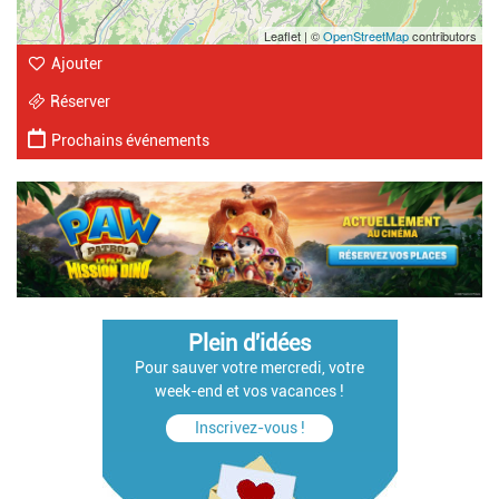
Leaflet | ©
OpenStreetMap
contributors
Ajouter
Réserver
Prochains événements
Plein d'idées
Pour sauver votre mercredi, votre
week-end et vos vacances !
Inscrivez-vous !