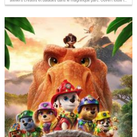
ateliers créatifs et balades dans le magnifique parc. Ouvert toute l…