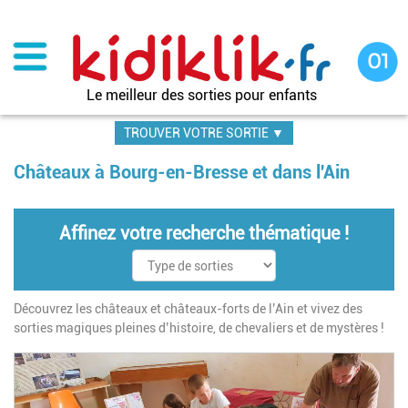
Aller
au
contenu
principal
Le meilleur des sorties pour enfants
TROUVER VOTRE SORTIE ▼
Châteaux à Bourg-en-Bresse et dans l'Ain
Affinez votre recherche thématique !
Découvrez les châteaux et châteaux-forts de l’Ain et vivez des
sorties magiques pleines d’histoire, de chevaliers et de mystères !