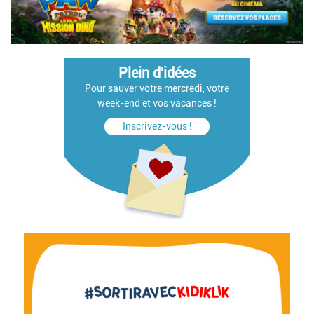
Plein d'idées
Pour sauver votre mercredi, votre
week-end et vos vacances !
Inscrivez-vous !