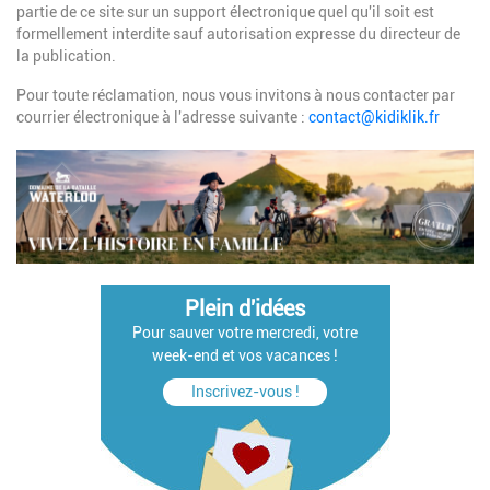
partie de ce site sur un support électronique quel qu'il soit est
formellement interdite sauf autorisation expresse du directeur de
la publication.
Pour toute réclamation, nous vous invitons à nous contacter par
courrier électronique à l'adresse suivante :
contact@kidiklik.fr
Plein d'idées
Pour sauver votre mercredi, votre
week-end et vos vacances !
Inscrivez-vous !