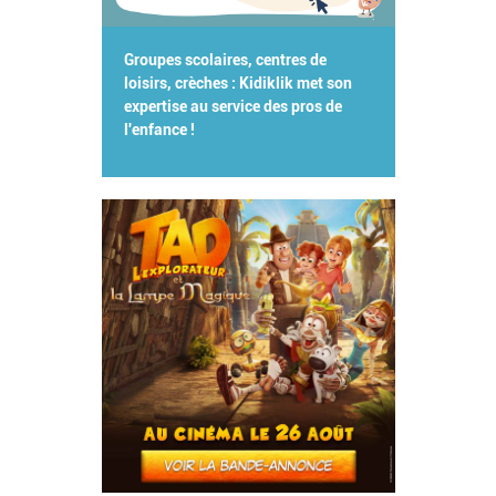
Groupes scolaires, centres de
loisirs, crèches : Kidiklik met son
expertise au service des pros de
l'enfance !