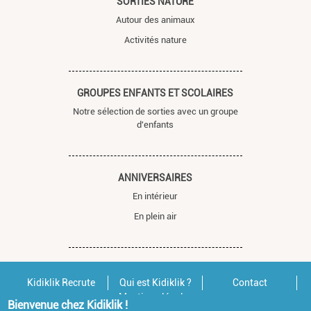
SORTIES NATURE
Autour des animaux
Activités nature
GROUPES ENFANTS ET SCOLAIRES
Notre sélection de sorties avec un groupe
d'enfants
ANNIVERSAIRES
En intérieur
En plein air
Kidiklik Recrute
Qui est Kidiklik ?
Contact
Mentions légales
Bienvenue chez Kidiklik !