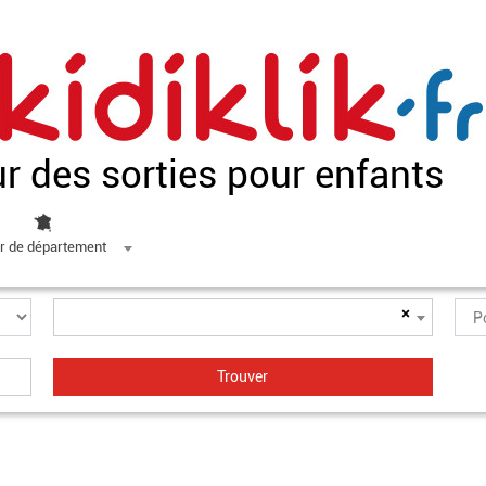
ur des sorties pour enfants
r de département
×