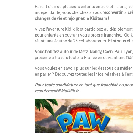
Parent
d'un ou plusieurs enfants entre 0 et 12 ans, 
indépendante, vous cherchez à vous
reconvertir
, à
cré
changez de vie et rejoignez la Kiditeam !
Vivez l'aventure Kidiklik et participez au déploiemen
pour enfants
en ouvrant votre propre
franchise
. Kidi
réunit une équipe de 25 collaborateurs.
Et si vous éti
Vous habitez autour de Metz, Nancy, Caen, Pau, Lyon,
présente à travers toute la France en ouvrant une
fra
Vous voulez en savoir plus sur les dessous du
métier
en parler ? Découvrez toutes les infos relatives à l'e
Pour toute candidature en tant que franchisé ou pour 
recrutement@kidiklik.fr
.