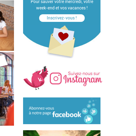
Pour sauver votre mercredi, votre
week-end et vos vacances !
Inscrivez-vous !