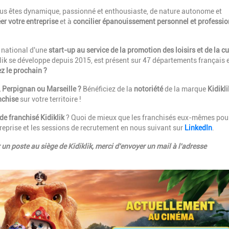
vous êtes dynamique, passionné et enthousiaste, de nature autonome et
er votre entreprise
et à
concilier épanouissement personnel et
professi
t national d'une
start-up au service de la promotion des loisirs et de la cu
klik se développe depuis 2015, est présent sur 47 départements français 
ez le prochain ?
 Perpignan ou Marseille ?
Bénéficiez de la
notoriété
de la marque
Kidikli
nchise
sur votre territoire !
 de franchisé
Kidiklik
? Quoi de mieux que les franchisés eux-mêmes pou
ntreprise et les sessions de recrutement en nous suivant sur
LinkedIn
.
un poste au siège de Kidiklik, merci d'envoyer un mail à l'adresse