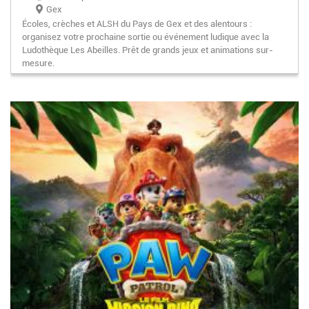
Gex
Écoles, crèches et ALSH du Pays de Gex et des alentours :
organisez votre prochaine sortie ou événement ludique avec la
Ludothèque Les Abeilles. Prêt de grands jeux et animations sur-
mesure.