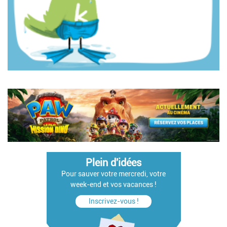
Pagination
Plein d'idées
Pour sauver votre mercredi, votre
week-end et vos vacances !
Inscrivez-vous !