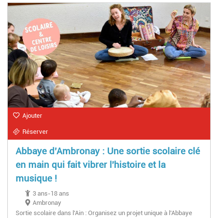
Ajouter
Réserver
Abbaye d’Ambronay : Une sortie scolaire clé
en main qui fait vibrer l'histoire et la
musique !
3 ans-18 ans
Ambronay
Sortie scolaire dans l'Ain : Organisez un projet unique à l'Abbaye