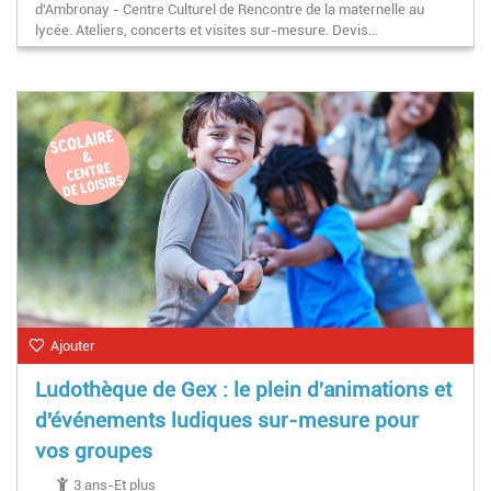
d'Ambronay - Centre Culturel de Rencontre de la maternelle au
lycée. Ateliers, concerts et visites sur-mesure. Devis…
Ajouter
Ludothèque de Gex : le plein d'animations et
d'événements ludiques sur-mesure pour
vos groupes
3 ans-Et plus