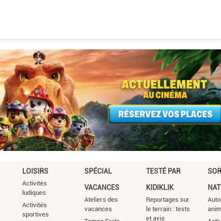
LOISIRS
SPÉCIAL
TESTÉ PAR
SOR
Activités
VACANCES
KIDIKLIK
NAT
ludiques
Ateliers des
Reportages sur
Auto
Activités
vacances
le terrain : tests
ani
sportives
et avis