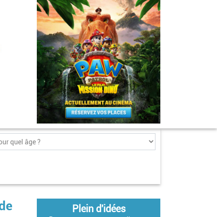
 de
Plein d'idées