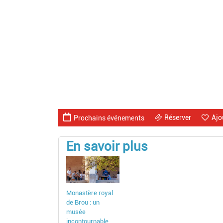
Réserver
Ajo
Prochains événements
En savoir plus
Monastère royal
de Brou : un
musée
incontournable