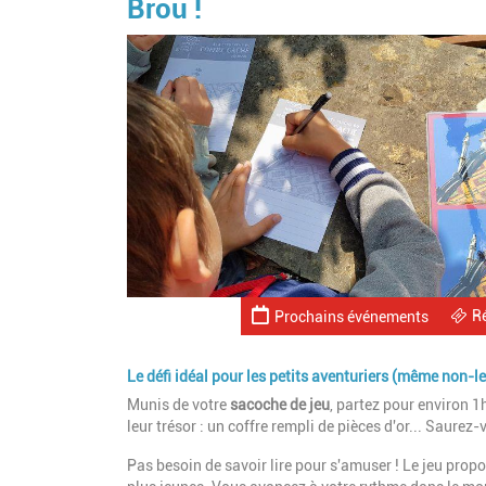
Brou !
R
Prochains événements
Le défi idéal pour les petits aventuriers (même non-l
Munis de votre
sacoche de jeu
, partez pour environ 1
leur trésor : un coffre rempli de pièces d'or... Saur
Pas besoin de savoir lire pour s'amuser ! Le jeu propo