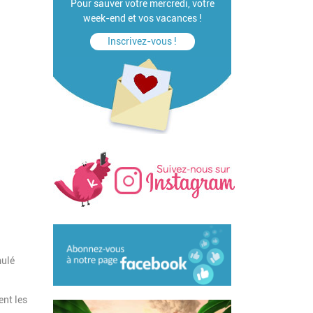
Pour sauver votre mercredi, votre
week-end et vos vacances !
Inscrivez-vous !
mulé
ent les