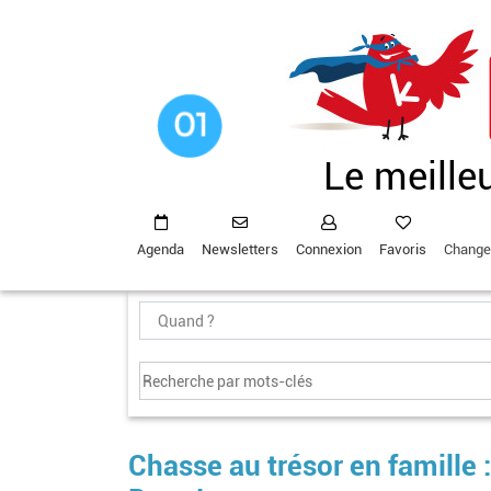
Aller
au
contenu
principal
Le meille
Agenda
Newsletters
Connexion
Favoris
Change
Chasse au trésor en famille 