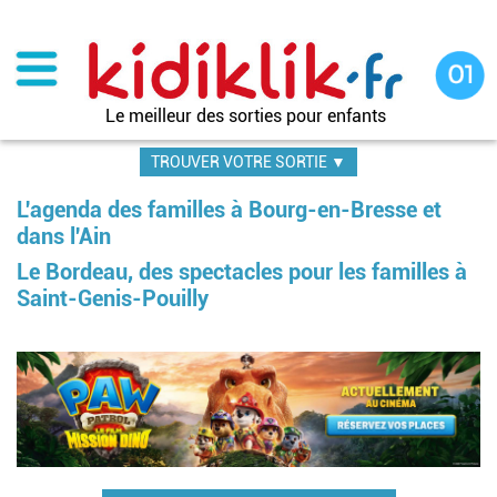
Aller
au
contenu
principal
Le meilleur des sorties pour enfants
TROUVER VOTRE SORTIE ▼
L'agenda des familles à Bourg-en-Bresse et
dans l'Ain
Le Bordeau, des spectacles pour les familles à
Saint-Genis-Pouilly
Pagination