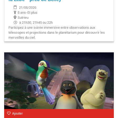
21/08/2026
8 ans-Et plus
Sutrieu
à 21h30, 21h45 ou 22h
Participez à une soirée immersive entre observations aux
télescopes et projections dans le planétarium pour découvrir les
merveilles du ciel.
Ajouter