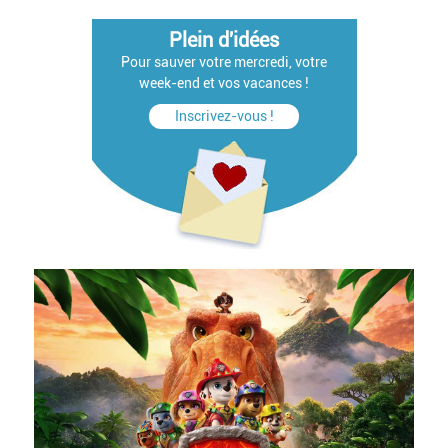
Plein d'idées
Pour sauver votre mercredi, votre
week-end et vos vacances !
Inscrivez-vous !