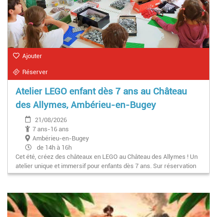
Ajouter
Réserver
Atelier LEGO enfant dès 7 ans au Château
des Allymes, Ambérieu-en-Bugey
21/08/2026
7 ans-16 ans
Ambérieu-en-Bugey
de 14h à 16h
Cet été, créez des châteaux en LEGO au Château des Allymes ! Un
atelier unique et immersif pour enfants dès 7 ans. Sur réservation