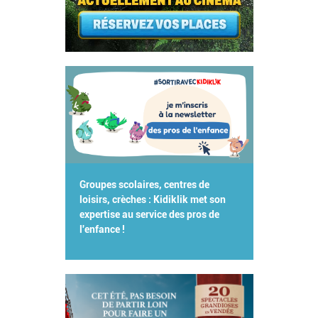
Groupes scolaires, centres de
loisirs, crèches : Kidiklik met son
expertise au service des pros de
l'enfance !