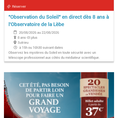
Réserver
"Observation du Soleil" en direct dès 8 ans à
l'Observatoire de la Lèbe
20/08/2026 au 22/08/2026
8 ans-Et plus
Sutrieu
à 15h ou 16h30 suivant dates
Observez les mystères du Soleil en toute sécurité avec un
télescope professionnel aux côtés du médiateur scientifique.