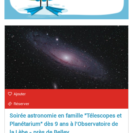
Ajouter
Réserver
Soirée astronomie en famille "Télescopes et
Planétarium" dès 9 ans à l’Observatoire de
la Lèbe - près de Belley