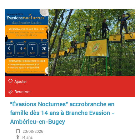
Ajouter
Réserver
"Évasions Nocturnes" accrobranche en
famille dès 14 ans à Branche Evasion -
Ambérieu-en-Bugey
20/08/2026
14 ans