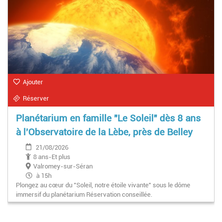
Ajouter
Réserver
Planétarium en famille "Le Soleil" dès 8 ans
à l’Observatoire de la Lèbe, près de Belley
21/08/2026
8 ans-Et plus
Valromey-sur-Séran
à 15h
Plongez au cœur du "Soleil, notre étoile vivante" sous le dôme
immersif du planétarium Réservation conseillée.