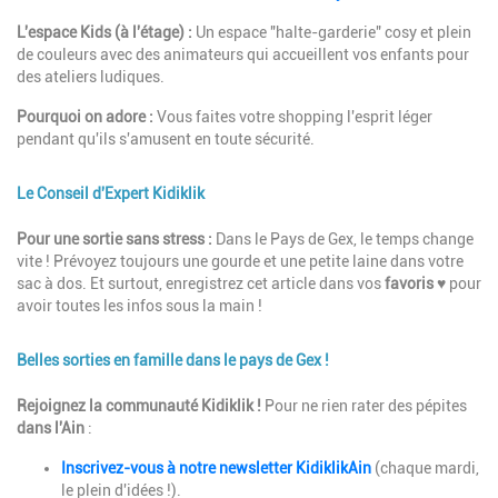
L'espace Kids (à l'étage) :
Un espace "halte-garderie" cosy et plein
de couleurs avec des animateurs qui accueillent vos enfants pour
des ateliers ludiques.
Pourquoi on adore :
Vous faites votre shopping l'esprit léger
pendant qu'ils s'amusent en toute sécurité.
Le Conseil d'Expert Kidiklik
Description
Pour une sortie sans stress :
Dans le Pays de Gex, le temps change
vite ! Prévoyez toujours une gourde et une petite laine dans votre
sac à dos. Et surtout, enregistrez cet article dans vos
favoris ♥
pour
avoir toutes les infos sous la main !
Belles sorties en famille dans le pays de Gex !
Description
Rejoignez la communauté Kidiklik !
Pour ne rien rater des pépites
dans l'Ain
:
Inscrivez-vous à notre newsletter KidiklikAin
(chaque mardi,
le plein d'idées !).