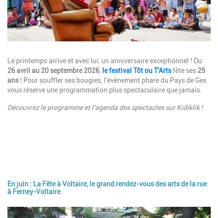
Description
Le printemps arrive et avec lui, un anniversaire exceptionnel ! Du
26 avril au 20 septembre 2026
,
le festival Tôt ou T'Arts
fête ses
25
ans
! Pour souffler ses bougies, l'événement phare du Pays de Gex
vous réserve une programmation plus spectaculaire que jamais.
Découvrez le programme et l'agenda des spectacles sur Kidiklik !
En juin : La Fête à Voltaire, le grand rendez-vous des arts de la rue
à Ferney-Voltaire
Image