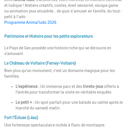
et ludique ! Ateliers créatifs, contes, éveil sensoriel, escape game
ou animation jeux encadrée… de quoi s’amuser en famille, du tout-
petit à l’ado
Programme Anima'ludo 2026
Patrimoine et Histoire pour les petits explorateurs
Description
Le Pays de Gex possède une histoire riche qui se découvre en
s'amusant.
Le Château de Voltaire (Ferney-Voltaire)
Bien plus qu'un monument, c'est un domaine magique pour les
familles.
L'expérience :
Un immense parc et des
livrets-jeux
offerts à
l'entrée pour transformer la visite en véritable enquête.
Le petit + :
Un spot parfait pour une balade au calme après le
marché du samedi matin.
Fort l'Écluse (Léaz)
Une forteresse spectaculaire nichée à flanc de montagne.