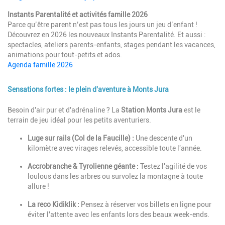
Instants Parentalité et activités famille 2026
Parce qu’être parent n’est pas tous les jours un jeu d’enfant !
Découvrez en 2026 les nouveaux Instants Parentalité. Et aussi :
spectacles, ateliers parents-enfants, stages pendant les vacances,
animations pour tout-petits et ados.
Agenda famille 2026
Sensations fortes : le plein d'aventure à Monts Jura
Description
Besoin d'air pur et d'adrénaline ? La
Station Monts Jura
est le
terrain de jeu idéal pour les petits aventuriers.
Luge sur rails (Col de la Faucille) :
Une descente d'un
kilomètre avec virages relevés, accessible toute l'année.
Accrobranche & Tyrolienne géante :
Testez l'agilité de vos
loulous dans les arbres ou survolez la montagne à toute
allure !
La reco Kidiklik :
Pensez à réserver vos billets en ligne pour
éviter l'attente avec les enfants lors des beaux week-ends.