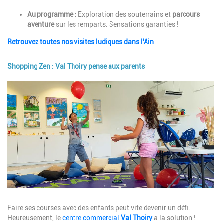
Au programme :
Exploration des souterrains et
parcours
aventure
sur les remparts. Sensations garanties !
Retrouvez toutes nos visites ludiques dans l'Ain
Shopping Zen : Val Thoiry pense aux parents
Image
Description
Faire ses courses avec des enfants peut vite devenir un défi.
Heureusement, le
centre commercial
Val Thoiry
a la solution !