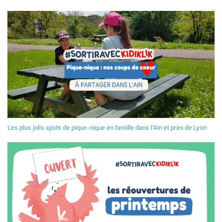
Les plus jolis spots de pique-nique en famille dans l’Ain et près de Lyon