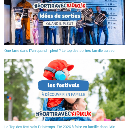
Que faire dans l’Ain quand il pleut ? Le top des sorties famille au sec !
Le Top des festivals Printemps-Été 2026 à faire en famille dans l'Ain