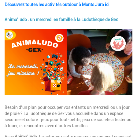
Découvrez toutes les activités outdoor à Monts Jura ici
Anima’ludo : un mercredi en famille à la Ludothèque de Gex
Image
Description
Besoin d’un plan pour occuper vos enfants un mercredi ou un jour
de pluie ? La ludothèque de Gex vous accueille dans un espace
sécurisé et coloré : jeux pour tout-petits, jeux de société à tester ou
à louer, et rencontres avec d’autres familles.
Avec
Anima’ludo
, transformez votre mercredi en moment convivial