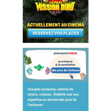
Groupes scolaires, centres de
loisirs, crèches : Kidiklik met son
expertise au service des pros de
l'enfance !