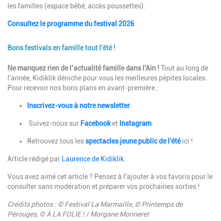
les familles (espace bébé, accès poussettes).
Consultez le programme du festival 2026
Bons festivals en famille tout l'été !
Description
Ne manquez rien de l’actualité famille dans l'Ain !
Tout au long de
l'année, Kidiklik déniche pour vous les meilleures pépites locales.
Pour recevoir nos bons plans en avant-première :
Inscrivez-vous à notre newsletter
Suivez-nous sur
Facebook
et
Instagram
Retrouvez tous les
spectacles jeune public de l'été
ici !
Article rédigé par
Laurence de Kidiklik.
Vous avez aimé cet article ? Pensez à l'ajouter à vos favoris pour le
consulter sans modération et préparer vos prochaines sorties !
Crédits photos : © Festival La Marmaille, © Printemps de
Pérouges, © À LA FOLIE ! / Morgane Monneret