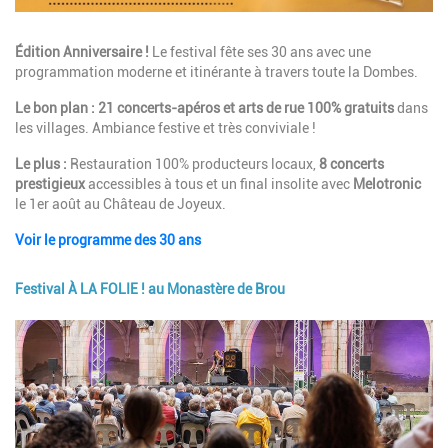
Description
Édition Anniversaire !
Le festival fête ses 30 ans avec une
programmation moderne et itinérante à travers toute la Dombes.
Le bon plan :
21 concerts-apéros et arts de rue 100% gratuits
dans
les villages. Ambiance festive et très conviviale !
Le plus :
Restauration 100% producteurs locaux,
8 concerts
prestigieux
accessibles à tous et un final insolite avec
Melotronic
le 1er août au Château de Joyeux.
Voir le programme des 30 ans
Festival À LA FOLIE ! au Monastère de Brou
Image