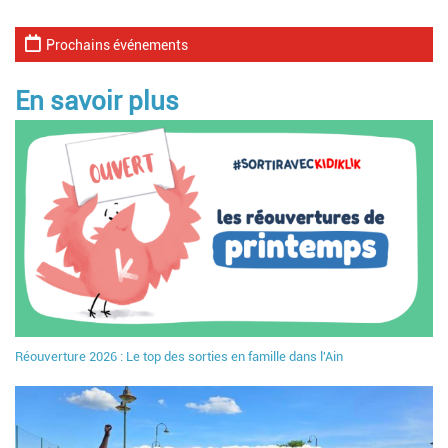
Prochains événements
En savoir plus
Réouverture 2026 : Le top des sorties en famille dans l'Ain