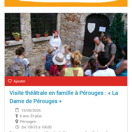
Ajouter
Visite théâtrale en famille à Pérouges : « La
Dame de Pérouges »
15/08/2026
6 ans-Et plus
Pérouges
De 15h15 à 16h30