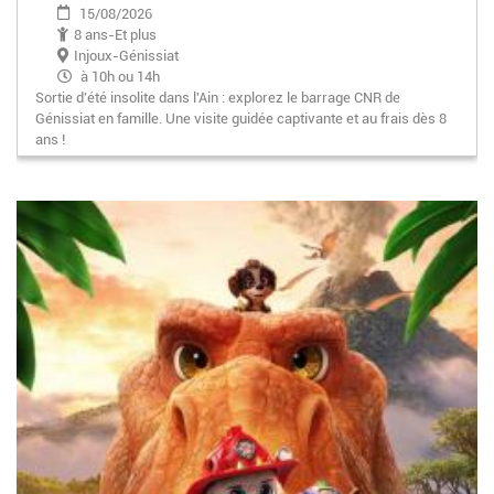
15/08/2026
8 ans-Et plus
Injoux-Génissiat
à 10h ou 14h
Sortie d'été insolite dans l'Ain : explorez le barrage CNR de
Génissiat en famille. Une visite guidée captivante et au frais dès 8
ans !