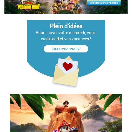
Plein d'idées
Pour sauver votre mercredi, votre
week-end et vos vacances !
Inscrivez-vous !