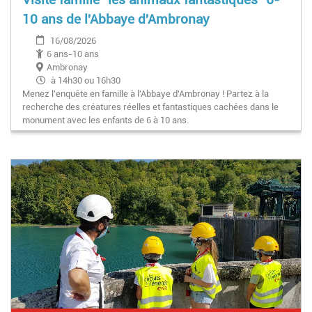
10 ans de l'Abbaye d'Ambronay
16/08/2026
6 ans-10 ans
Ambronay
à 14h30 ou 16h30
Menez l'enquête en famille à l'Abbaye d'Ambronay ! Partez à la
recherche des créatures réelles et fantastiques cachées dans le
monument avec les enfants de 6 à 10 ans.