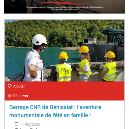
Ajouter
Réserver
Barrage CNR de Génissiat : l'aventure
monumentale de l'été en famille !
11/08/2026