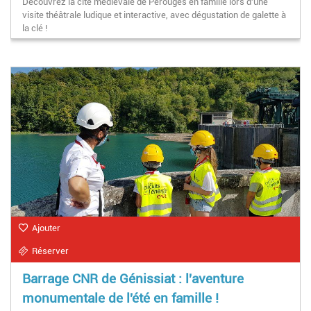
Découvrez la cité médiévale de Pérouges en famille lors d'une
visite théâtrale ludique et interactive, avec dégustation de galette à
la clé !
Ajouter
Réserver
Barrage CNR de Génissiat : l'aventure
monumentale de l'été en famille !