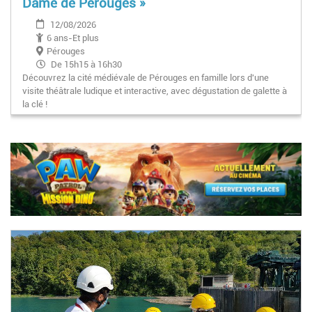
Dame de Pérouges »
12/08/2026
6 ans-Et plus
Pérouges
De 15h15 à 16h30
Découvrez la cité médiévale de Pérouges en famille lors d'une
visite théâtrale ludique et interactive, avec dégustation de galette à
la clé !