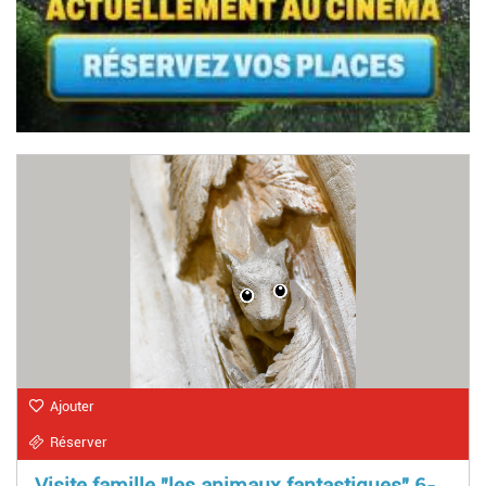
Ajouter
Réserver
Visite famille "les animaux fantastiques" 6-