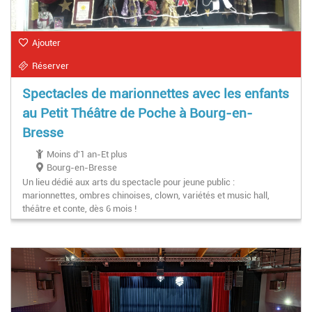
Ajouter
Réserver
Spectacles de marionnettes avec les enfants
au Petit Théâtre de Poche à Bourg-en-
Bresse
Moins d'1 an-Et plus
Bourg-en-Bresse
Un lieu dédié aux arts du spectacle pour jeune public :
marionnettes, ombres chinoises, clown, variétés et music hall,
théâtre et conte, dès 6 mois !