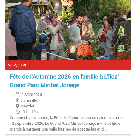
Ajouter
Fête de l'Automne 2026 en famille à L'îloz' -
Grand Parc Miribel Jonage
12/09/2026
En famille
Meyzieu
11h-19h
Comme chaque année, la Fête de l'Automne est de retour le samedi
12 septembre 2026. Le Grand Parc Miribel Jonage invite petits et
grands à partager une belle journée de spectacles et d'…