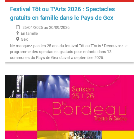
Festival Tôt ou T’Arts 2026 : Spectacles
gratuits en famille dans le Pays de Gex
26/04/2026 au 20/09/2026
En famille
Gex
Ne manquez pas les 25 ans du festival Tôt ou T’Arts ! Découvrez le
programme des spectacles gratuits pour enfants dans 13
communes du Pays de Gex d'avril à septembre 2026.