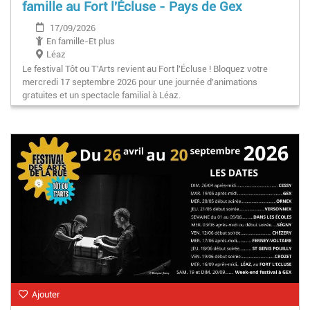
famille au Fort l'Écluse - Pays de Gex
17/09/2026
En famille-Et plus
Léaz
Le festival Tôt ou T'Arts revient au Fort l'Écluse ! Bloquez votre
mercredi 17 septembre 2026 pour une journée d'animations
gratuites et un spectacle familial à Léaz.
Ajouter