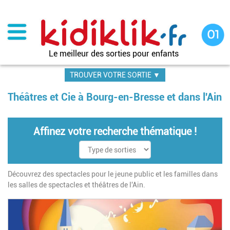
Aller
au
contenu
principal
Le meilleur des sorties pour enfants
TROUVER VOTRE SORTIE ▼
Théâtres et Cie à Bourg-en-Bresse et dans l'Ain
Affinez votre recherche thématique !
Découvrez des spectacles pour le jeune public et les familles dans
les salles de spectacles et théâtres de l'Ain.