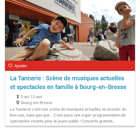
Ajouter
La Tannerie : Scène de musiques actuelles
et spectacles en famille à Bourg-en-Bresse
0 an-12 ans
Bourg-en-Bresse
La Tannerie c'est une scène de musiques actuelles où écouter du
bon son, mais pas que… C'est aussi une super programmation de
spectacles vivants pour le jeune public ! Concerts gratuits…