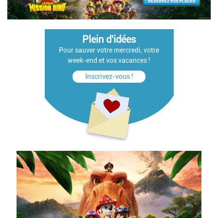
Plein d'idées
Pour sauver votre mercredi, votre
week-end et vos vacances !
Inscrivez-vous !