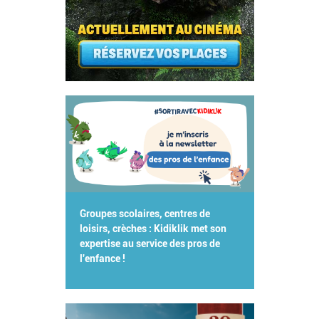
Groupes scolaires, centres de
loisirs, crèches : Kidiklik met son
expertise au service des pros de
l'enfance !