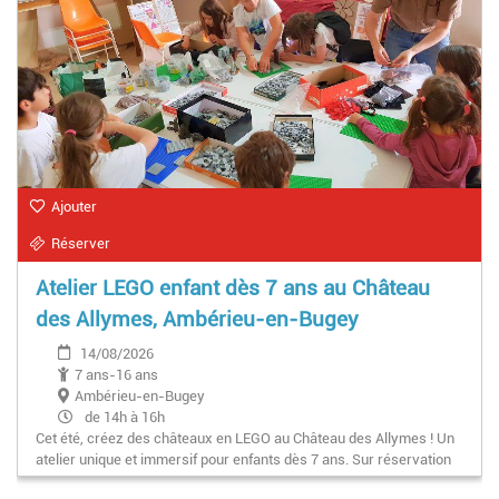
Ajouter
Réserver
Atelier LEGO enfant dès 7 ans au Château
des Allymes, Ambérieu-en-Bugey
14/08/2026
7 ans-16 ans
Ambérieu-en-Bugey
de 14h à 16h
Cet été, créez des châteaux en LEGO au Château des Allymes ! Un
atelier unique et immersif pour enfants dès 7 ans. Sur réservation