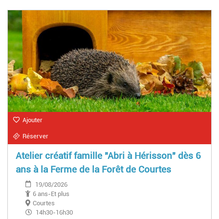
Ajouter
Réserver
Atelier créatif famille "Abri à Hérisson" dès 6
ans à la Ferme de la Forêt de Courtes
19/08/2026
6 ans-Et plus
Courtes
14h30-16h30