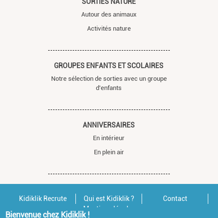
SORTIES NATURE
Autour des animaux
Activités nature
GROUPES ENFANTS ET SCOLAIRES
Notre sélection de sorties avec un groupe
d'enfants
ANNIVERSAIRES
En intérieur
En plein air
Kidiklik Recrute
Qui est Kidiklik ?
Contact
Mentions légales
Bienvenue chez Kidiklik !