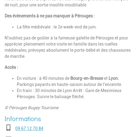
de nuit, pour une sortie insolite inoubliable.
Des évènements à ne pas manquer à Pérouges :
La fête médiévale : le 2e week-end de juin.
N'oubliez pas de goûter à la fameuse galette de Pérouges et pour
apprécier pleinement votre visite en famille dans les ruelles
médiévales, prévoyez absolument le porte-bébé et des chaussures
de marche.
Accès :
En voiture : à 40 minutes de
Bourg-en-Bresse
et
Lyon.
Parkings payants en haute-saison autour de l'enceinte.
En train : 30 minutes de Lyon Arrêt : Gare de Meximieux
Pérouges. Suivre le balisage fléché.
© Pérouges Bugey Tourisme
Téléphone
09 67 12 70 84