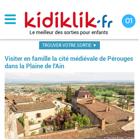
Aller
au
contenu
principal
Le meilleur des sorties pour enfants
TROUVER VOTRE SORTIE ▼
Visiter en famille la cité médiévale de Pérouges
dans la Plaine de l'Ain
Im