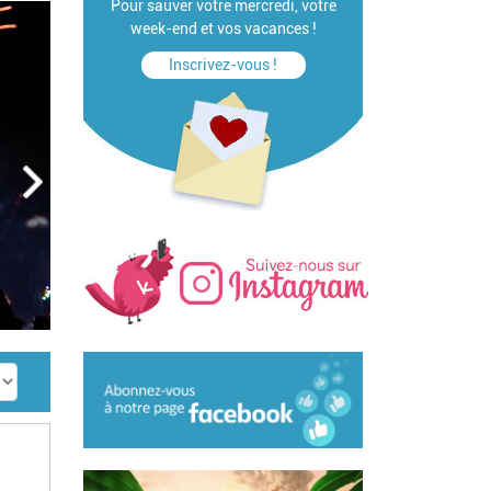
Pour sauver votre mercredi, votre
week-end et vos vacances !
Inscrivez-vous !