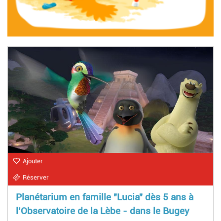
Ajouter
Réserver
Planétarium en famille "Lucia" dès 5 ans à
l’Observatoire de la Lèbe - dans le Bugey