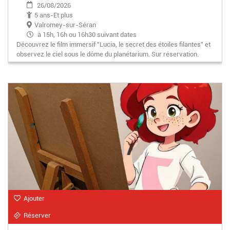
26/08/2026
5 ans-Et plus
Valromey-sur-Séran
à 15h, 16h ou 16h30 suivant dates
Découvrez le film immersif "Lucia, le secret des étoiles filantes" et
observez le ciel sous le dôme du planétarium. Sur réservation.
Ajouter
Réserver