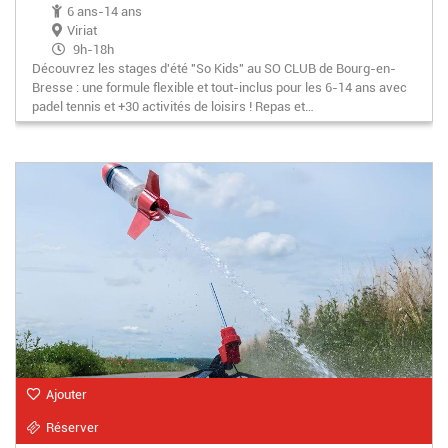
6 ans-14 ans
Viriat
9h-18h
Découvrez les stages d'été "So Kids" au SO CLUB de Bourg-en-
Bresse : une formule flexible et tout-inclus pour les 6-14 ans avec
padel tennis et +30 activités de loisirs ! Repas et…
Ajouter
Réserver