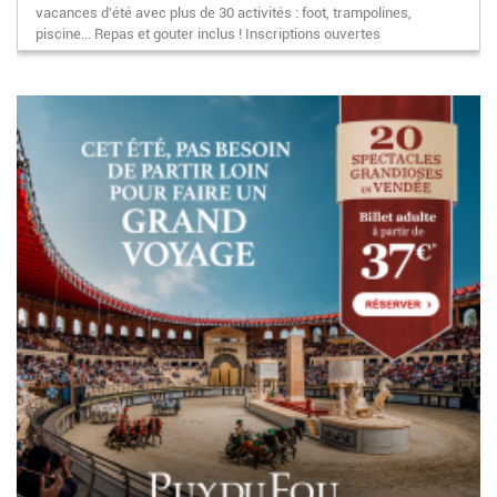
vacances d'été avec plus de 30 activités : foot, trampolines,
piscine... Repas et gouter inclus ! Inscriptions ouvertes