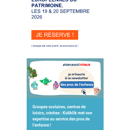
Groupes scolaires, centres de
loisirs, crèches : Kidiklik met son
expertise au service des pros de
l'enfance !