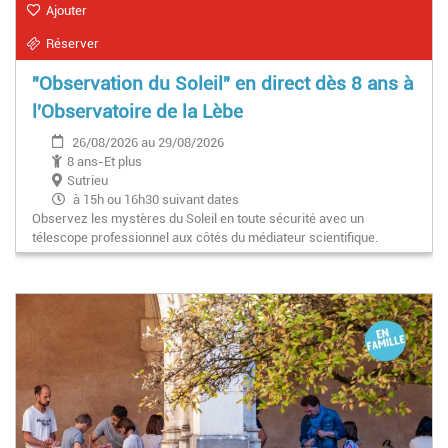
Ajouter
Réserver
"Observation du Soleil" en direct dès 8 ans à
l'Observatoire de la Lèbe
26/08/2026 au 29/08/2026
8 ans-Et plus
Sutrieu
à 15h ou 16h30 suivant dates
Observez les mystères du Soleil en toute sécurité avec un
télescope professionnel aux côtés du médiateur scientifique.