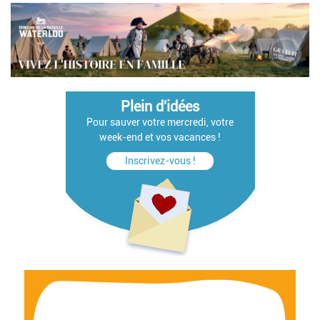
Plein d'idées
Pour sauver votre mercredi, votre
week-end et vos vacances !
Inscrivez-vous !