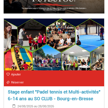
Ajouter
Réserver
Stage enfant "Padel tennis et Multi-activités"
6-14 ans au SO CLUB - Bourg-en-Bresse
24/08/2026 au 28/08/2026