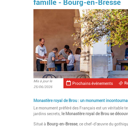
famille - Bourg-en-Bresse
Mis à jour le
R
Prochains événements
25/06/2026
Monastère royal de Brou : un monument incontournab
Le monument préféré des Français est un véritable terr
jardins secrets,
le Monastère royal de Brou se découv
Situé à
Bourg-en-Bresse
, ce chef-d'œuvre du gothiq