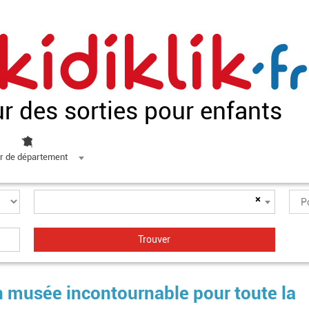
ur des sorties pour enfants
r de département
×
n musée incontournable pour toute la