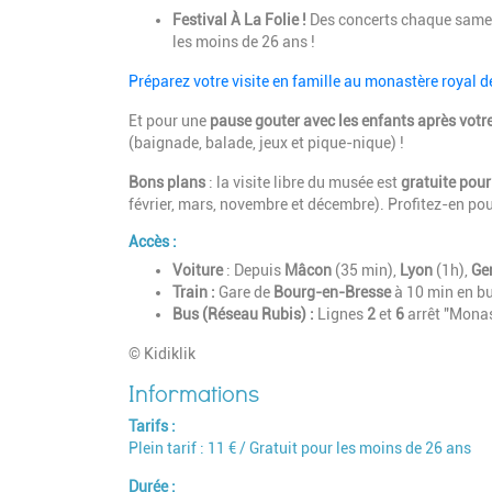
Festival À La Folie !
Des concerts chaque samedi 
les moins de 26 ans !
Préparez votre visite en famille au monastère royal d
Et pour une
pause gouter avec les enfants après votre
(baignade, balade, jeux et pique-nique) !
Bons plans
: la visite libre du musée est
gratuite pou
février, mars, novembre et décembre). Profitez-en pour 
Accès :
Voiture
: Depuis
Mâcon
(35 min),
Lyon
(1h),
Ge
Train :
Gare de
Bourg-en-Bresse
à 10 min en bu
Bus (Réseau Rubis) :
Lignes
2
et
6
arrêt "Monas
© Kidiklik
Tarifs
Plein tarif : 11 € / Gratuit pour les moins de 26 ans
Durée