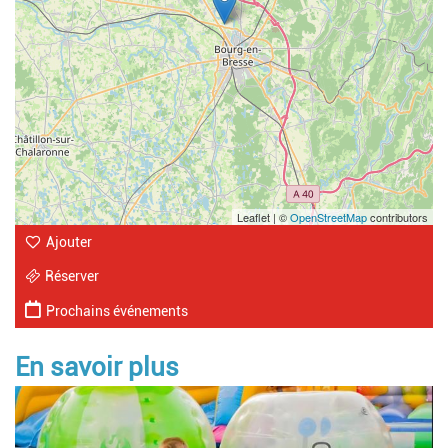
Leaflet | ©
OpenStreetMap
contributors
Ajouter
Réserver
Prochains événements
En savoir plus