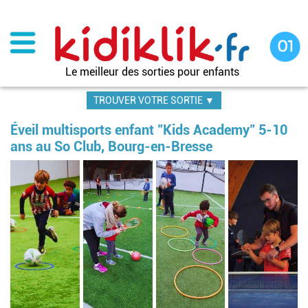
Aller
au
contenu
principal
Le meilleur des sorties pour enfants
TROUVER VOTRE SORTIE ▼
Éveil multisports enfant "Kids Academy" 5-10
ans au So Club, Bourg-en-Bresse
Im