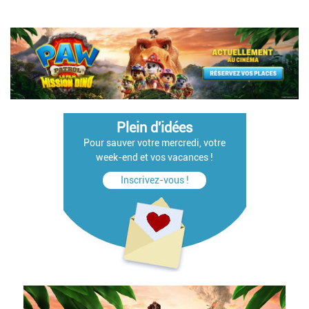
Plein d'idées
Pour sauver votre mercredi, votre
week-end et vos vacances !
Inscrivez-vous !