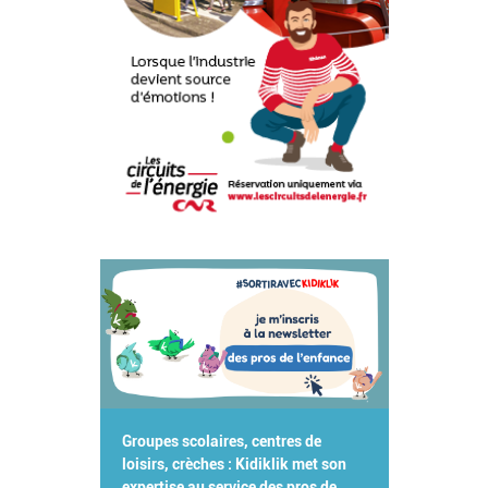
Groupes scolaires, centres de
loisirs, crèches : Kidiklik met son
expertise au service des pros de