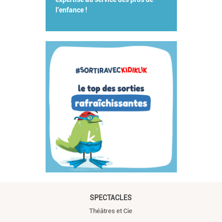
l'enfance !
SPECTACLES
Théâtres et Cie