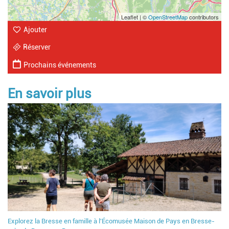
Leaflet | ©
OpenStreetMap
contributors
Ajouter
Réserver
Prochains événements
En savoir plus
Explorez la Bresse en famille à l'Écomusée Maison de Pays en Bresse-