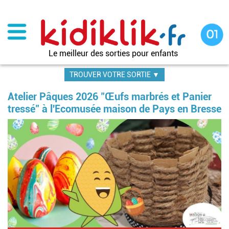
Aller
au
contenu
principal
Le meilleur des sorties pour enfants
TROUVER VOTRE SORTIE ▼
Atelier Pâques 2026 "Œufs marbrés et Panier
tressé" à l'Ecomusée maison de Pays en Bresse
Im