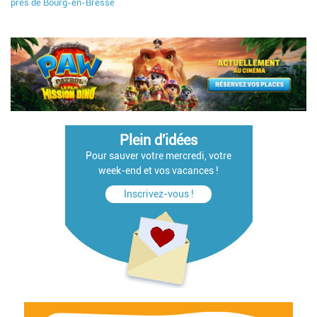
près de Bourg-en-Bresse
Plein d'idées
Pour sauver votre mercredi, votre
week-end et vos vacances !
Inscrivez-vous !