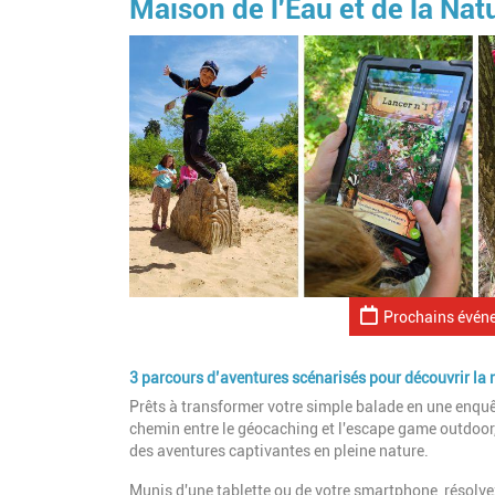
Maison de l'Eau et de la Nat
Prochains évén
3 parcours d’aventures scénarisés pour découvrir la
Prêts à transformer votre simple balade en une enquête
chemin entre le géocaching et l'escape game outdoo
des aventures captivantes en pleine nature.
Munis d'une tablette ou de votre smartphone, résolve