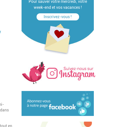
Pour sauver votre mercredi, votre
week-end et vos vacances !
Inscrivez-vous !
r
mi-
s dans
tout en