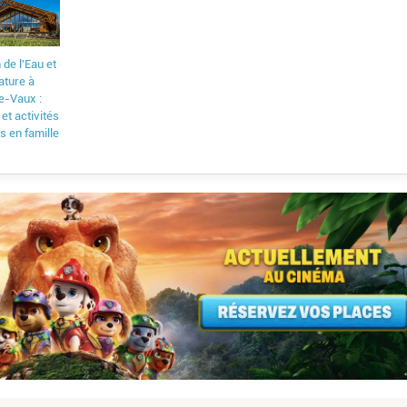
de l'Eau et
ature à
e-Vaux :
 et activités
s en famille