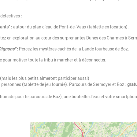
détectives :
ants" :
autour du plan d'eau de Pont-de-Vaux (tablette en location).
tez en exploration au cœur des surprenantes Dunes des Charmes à Ser
Oignons"
:
Percez les mystères cachés de la Lande tourbeuse de Boz.
e pour motiver toute la tribu à marcher et à déconnecter.
(mais les plus petits aimeront participer aussi)
 personnes (tablette de jeu fournie). Parcours de Sermoyer et Boz :
grat
humide pour le parcours de Boz), une bouteille d'eau et votre smartpho
Geolocalisation