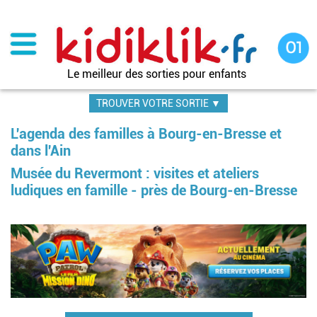
Aller
au
contenu
principal
Le meilleur des sorties pour enfants
TROUVER VOTRE SORTIE ▼
L'agenda des familles à Bourg-en-Bresse et
dans l'Ain
Musée du Revermont : visites et ateliers
ludiques en famille - près de Bourg-en-Bresse
Pagination