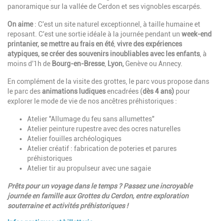
panoramique sur la vallée de Cerdon et ses vignobles escarpés.
On aime
: C'est un site naturel exceptionnel, à taille humaine et
reposant. C'est une sortie idéale à la journée pendant un
week-end
printanier, se mettre au frais en été
,
vivre des expériences
atypiques, se créer des souvenirs inoubliables avec les enfants
, à
moins d'1h de
Bourg-en-Bresse
,
Lyon,
Genève ou Annecy.
En complément de la visite des grottes, le parc vous propose dans
le parc des
animations ludiques
encadrées (
dès 4 ans)
pour
explorer le mode de vie de nos ancêtres préhistoriques :
Atelier "Allumage du feu sans allumettes"
Atelier peinture rupestre avec des ocres naturelles
Atelier fouilles archéologiques
Atelier créatif : fabrication de poteries et parures
préhistoriques
Atelier tir au propulseur avec une sagaie
Prêts pour un voyage dans le temps ? Passez une incroyable
journée en famille aux Grottes du Cerdon, entre exploration
souterraine et activités préhistoriques !