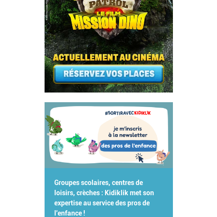
Groupes scolaires, centres de
loisirs, crèches : Kidiklik met son
expertise au service des pros de
l'enfance !