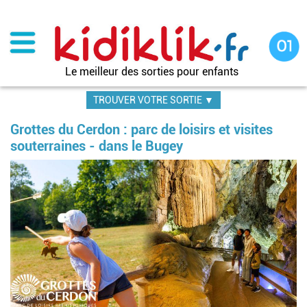
Aller
au
contenu
principal
Le meilleur des sorties pour enfants
TROUVER VOTRE SORTIE ▼
Grottes du Cerdon : parc de loisirs et visites
souterraines - dans le Bugey
Im