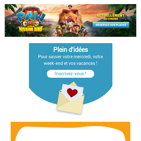
Plein d'idées
Pour sauver votre mercredi, votre
week-end et vos vacances !
Inscrivez-vous !