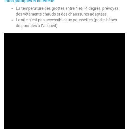
Infos pratiques et billetterie
La température des grottes entre 4 et 14 degrés, prévoyez
des vêtements chauds et des chaussures adaptées.
Le site n'est pas accessible aux poussettes (porte-bébés
disponibles à l’accueil).