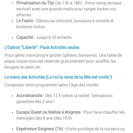
Privatisation du Tipi
(de 13h à 18h) : Votre camp de base
exclusif avec une grande malle pour ranger toutes vos
affaires.
Le Festin :
Gâteau au chocolat, boissons à volonté et
bonbons inclus.
Capacité :
Jusqu'à 10 enfants.
L'Option "Liberté" : Pack Activités seules
Vous gérez votre propre goûter (gâteau, boissons). Une table de
pique-nique vous est réservée gratuitement pour souffler les
bougies en plein air.
Le menu des Activités (Le roi/la reine de la fête est invité !)
Composez votre programme selon l'âge des invités :
Accrobranche :
Dès 12 € (selon la taille). Sensations
garanties dès 2 ans !
Escape Quest ou Malles à énigmes :
Pour faire chauffer les
méninges dès 4 ans (dès 10 €).
Expérience Soigneur (1h) :
Visite privilège de la nurserie ou