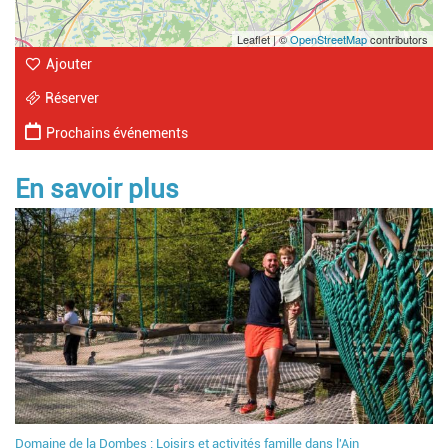
Leaflet | ©
OpenStreetMap
contributors
Ajouter
Réserver
Prochains événements
En savoir plus
Domaine de la Dombes : Loisirs et activités famille dans l'Ain