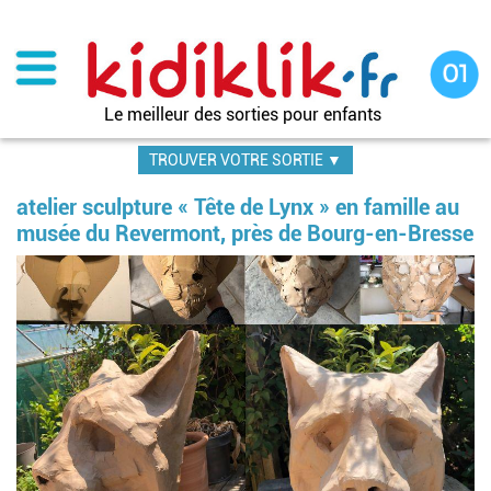
Aller
au
contenu
principal
Le meilleur des sorties pour enfants
TROUVER VOTRE SORTIE ▼
atelier sculpture « Tête de Lynx » en famille au
musée du Revermont, près de Bourg-en-Bresse
Im