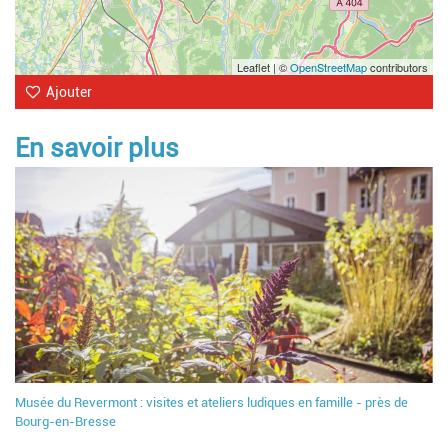
Leaflet | ©
OpenStreetMap
contributors
Ajouter
En savoir plus
Musée du Revermont : visites et ateliers ludiques en famille - près de
Bourg-en-Bresse