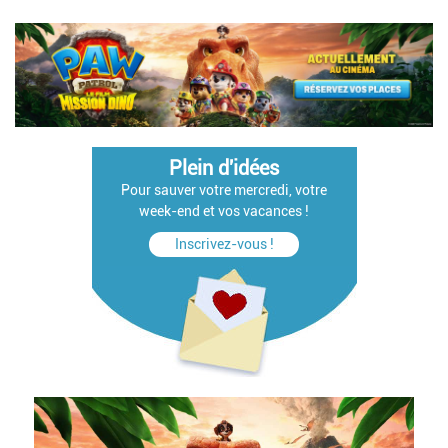
Plein d'idées
Pour sauver votre mercredi, votre
week-end et vos vacances !
Inscrivez-vous !