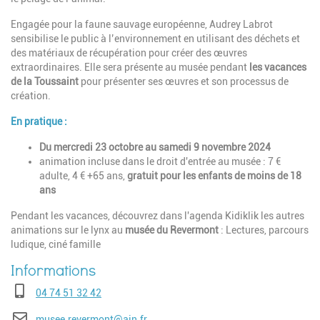
Engagée pour la faune sauvage européenne, Audrey Labrot
sensibilise le public à l’environnement en utilisant des déchets et
des matériaux de récupération pour créer des œuvres
extraordinaires. Elle sera présente au musée pendant
les vacances
de la Toussaint
pour présenter ses œuvres et son processus de
création.
En pratique :
Du mercredi 23 octobre au samedi 9 novembre 2024
animation incluse dans le droit d'entrée au musée :
7 €
adulte, 4 € +65 ans,
gratuit pour les enfants de moins de 18
ans
Pendant les vacances, découvrez dans l'agenda Kidiklik les autres
animations sur le lynx au
musée du Revermont
: Lectures, parcours
ludique, ciné famille
Téléphone
04 74 51 32 42
E-mail
musee.revermont@ain.fr