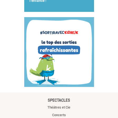
l'enfance !
SPECTACLES
Théâtres et Cie
Concerts