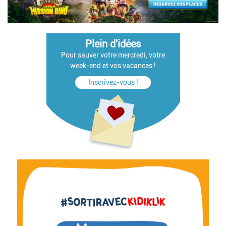
Plein d'idées
Pour sauver votre mercredi, votre
week-end et vos vacances !
Inscrivez-vous !