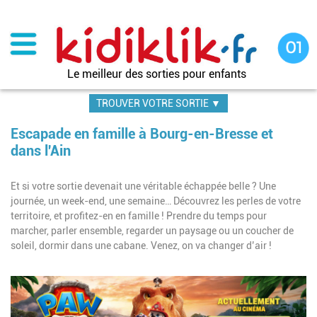
Aller
au
contenu
principal
Le meilleur des sorties pour enfants
TROUVER VOTRE SORTIE ▼
Escapade en famille à Bourg-en-Bresse et
dans l'Ain
Et si votre sortie devenait une véritable échappée belle ? Une
journée, un week-end, une semaine… Découvrez les perles de votre
territoire, et profitez-en en famille ! Prendre du temps pour
marcher, parler ensemble, regarder un paysage ou un coucher de
soleil, dormir dans une cabane. Venez, on va changer d’air !
Pagination