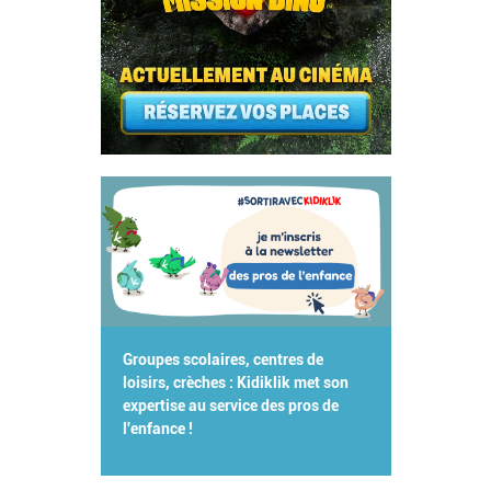
Groupes scolaires, centres de
loisirs, crèches : Kidiklik met son
expertise au service des pros de
l'enfance !