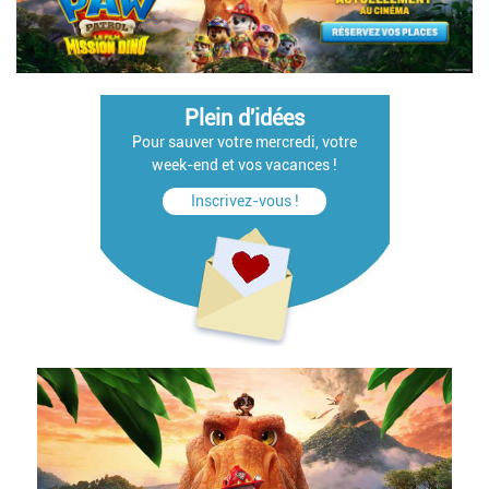
Plein d'idées
Pour sauver votre mercredi, votre
week-end et vos vacances !
Inscrivez-vous !