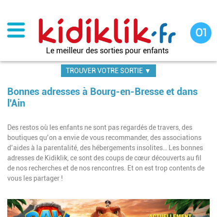
Aller
au
contenu
principal
Le meilleur des sorties pour enfants
TROUVER VOTRE SORTIE ▼
Bonnes adresses à Bourg-en-Bresse et dans
l'Ain
Des restos où les enfants ne sont pas regardés de travers, des
boutiques qu’on a envie de vous recommander, des associations
d’aides à la parentalité, des hébergements insolites… Les bonnes
adresses de Kidiklik, ce sont des coups de cœur découverts au fil
de nos recherches et de nos rencontres. Et on est trop contents de
vous les partager !
Pagination