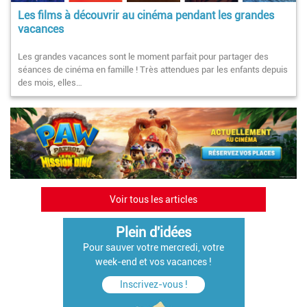
Les films à découvrir au cinéma pendant les grandes
vacances
Les grandes vacances sont le moment parfait pour partager des
séances de cinéma en famille ! Très attendues par les enfants depuis
des mois, elles…
Voir tous les articles
Plein d'idées
Pour sauver votre mercredi, votre
week-end et vos vacances !
Inscrivez-vous !