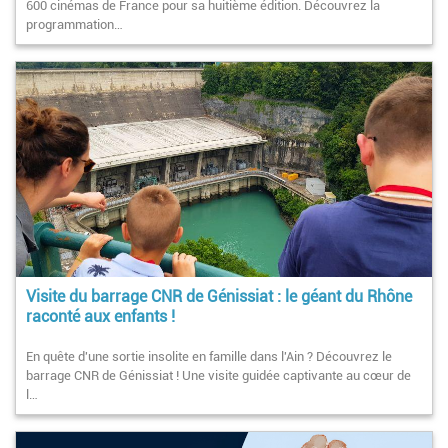
600 cinémas de France pour sa huitième édition. Découvrez la
programmation…
Visite du barrage CNR de Génissiat : le géant du Rhône
raconté aux enfants !
En quête d'une sortie insolite en famille dans l'Ain ? Découvrez le
barrage CNR de Génissiat ! Une visite guidée captivante au cœur de
l…