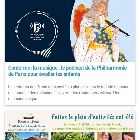
Conte-moi la musique : le podcast de la Philharmonie
de Paris pour éveiller les enfants
Les enfants dès 5 ans sont invités à plonger dans le monde fascinant
des sons et des mélodies à travers des récits merveilleux. Une
occasion unique…