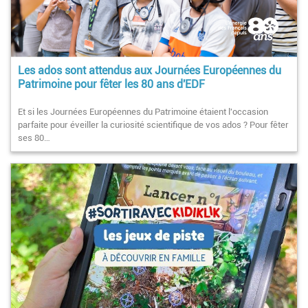
Les ados sont attendus aux Journées Européennes du
Patrimoine pour fêter les 80 ans d'EDF
Et si les Journées Européennes du Patrimoine étaient l'occasion
parfaite pour éveiller la curiosité scientifique de vos ados ? Pour fêter
ses 80…