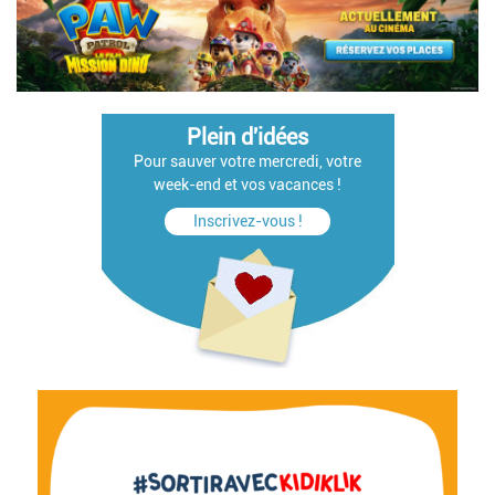
Plein d'idées
Pour sauver votre mercredi, votre
week-end et vos vacances !
Inscrivez-vous !