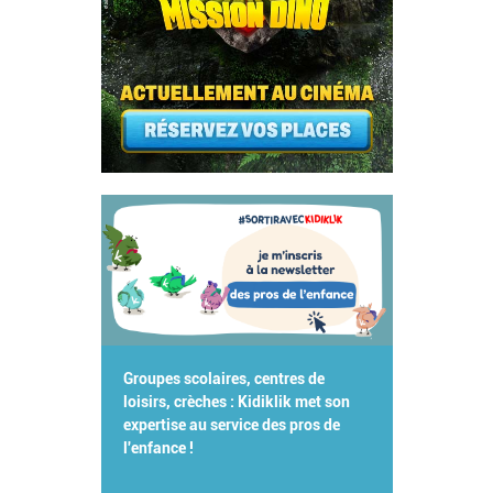
Groupes scolaires, centres de
loisirs, crèches : Kidiklik met son
expertise au service des pros de
l'enfance !