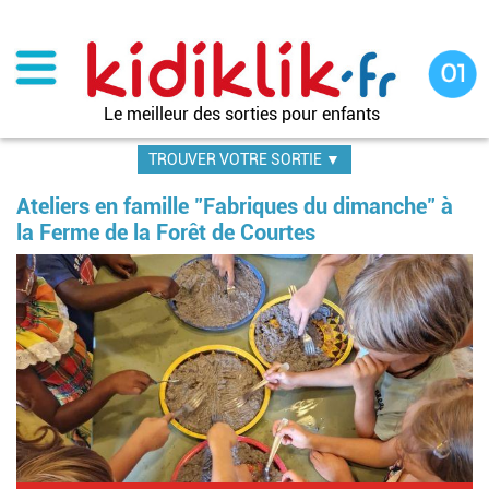
Aller
au
contenu
principal
Le meilleur des sorties pour enfants
TROUVER VOTRE SORTIE ▼
Ateliers en famille "Fabriques du dimanche" à
la Ferme de la Forêt de Courtes
Im