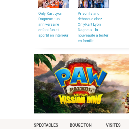
Only Kart Lyon
Prison Island
Dagneux : un
débarque chez
anniversaire
OnlyKart Lyon
enfant fun et
Dagneux : la
sportif en intérieur
nouveauté à tester
en famille
SPECTACLES
BOUGE TON
VISITES