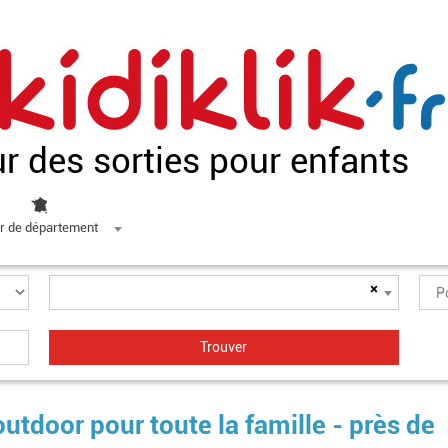
ur des sorties pour enfants
r de département
×
 outdoor pour toute la famille - près de