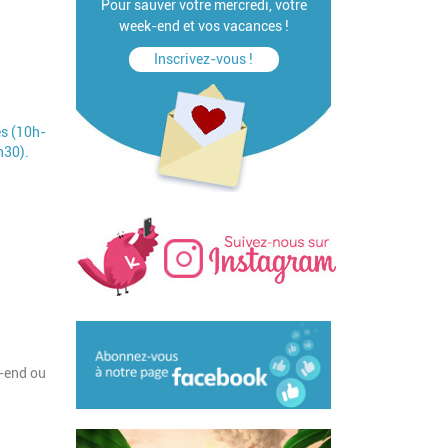
Pour sauver votre mercredi, votre
week-end et vos vacances !
Inscrivez-vous !
és (10h-
h30).
k-end ou