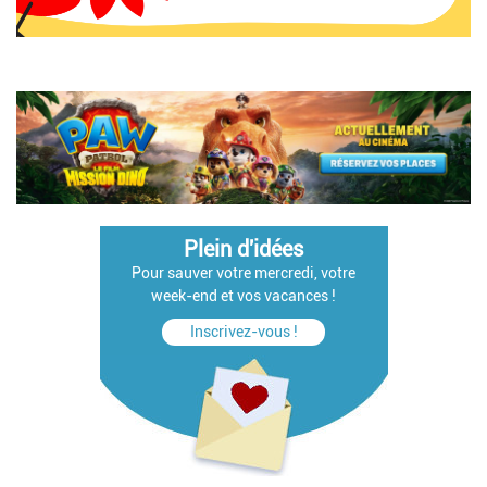
Plein d'idées
Pour sauver votre mercredi, votre
week-end et vos vacances !
Inscrivez-vous !