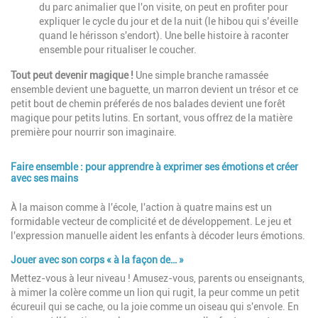
du parc animalier que l'on visite, on peut en profiter pour
expliquer le cycle du jour et de la nuit (le hibou qui s’éveille
quand le hérisson s'endort). Une belle histoire à raconter
ensemble pour ritualiser le coucher.
Tout peut devenir magique !
Une simple branche ramassée
ensemble devient une baguette, un marron devient un trésor et ce
petit bout de chemin préferés de nos balades devient une forêt
magique pour petits lutins. En sortant, vous offrez de la matière
première pour nourrir son imaginaire.
Faire ensemble : pour apprendre à exprimer ses émotions et créer
avec ses mains
Description
À la maison comme à l'école, l'action à quatre mains est un
formidable vecteur de complicité et de développement. Le jeu et
l'expression manuelle aident les enfants à décoder leurs émotions.
Jouer avec son corps « à la façon de… »
Mettez-vous à leur niveau ! Amusez-vous, parents ou enseignants,
à mimer la colère comme un lion qui rugit, la peur comme un petit
écureuil qui se cache, ou la joie comme un oiseau qui s'envole. En