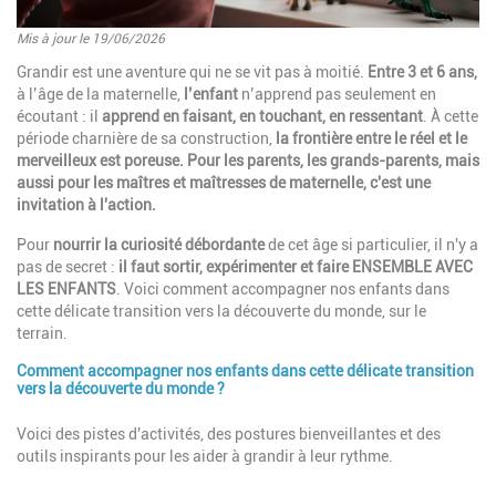
Mis à jour le 19/06/2026
Introduction
Grandir est une aventure qui ne se vit pas à moitié.
Entre 3 et 6 ans,
à l’âge de la maternelle,
l’enfant
n’apprend pas seulement en
écoutant : il
apprend en faisant, en touchant, en ressentant
. À cette
période charnière de sa construction,
la frontière entre le réel et le
merveilleux est poreuse. Pour les parents, les grands-parents, mais
aussi pour les maîtres et maîtresses de maternelle, c'est une
invitation à l'action.
Pour
nourrir la curiosité débordante
de cet âge si particulier, il n'y a
pas de secret :
il faut sortir, expérimenter et faire ENSEMBLE AVEC
LES ENFANTS
. Voici comment accompagner nos enfants dans
cette délicate transition vers la découverte du monde, sur le
terrain.
Comment accompagner nos enfants dans cette délicate transition
Paragraphes
vers la découverte du monde ?
Description
Voici des pistes d'activités, des postures bienveillantes et des
outils inspirants pour les aider à grandir à leur rythme.