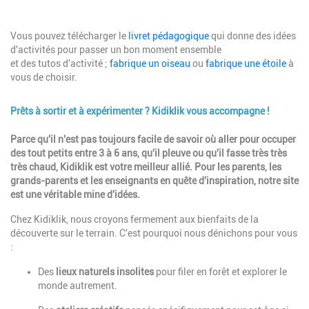
Description
Vous pouvez télécharger le
livret pédagogique
qui donne des idées
d'activités pour passer un bon moment ensemble
et des tutos d'activité ;
fabrique un oiseau
ou
fabrique une étoile
à
vous de choisir.
Prêts à sortir et à expérimenter ? Kidiklik vous accompagne !
Description
Parce qu'il n'est pas toujours facile de savoir où aller pour occuper
des tout petits entre 3 à 6 ans, qu'il pleuve ou qu'il fasse très très
très chaud, Kidiklik est votre meilleur allié.
Pour les parents, les
grands-parents et les enseignants en quête d'inspiration, notre site
est une véritable mine d'idées.
Chez Kidiklik, nous croyons fermement aux bienfaits de la
découverte sur le terrain. C'est pourquoi nous dénichons pour vous
:
Des
lieux naturels insolites
pour filer en forêt et explorer le
monde autrement.