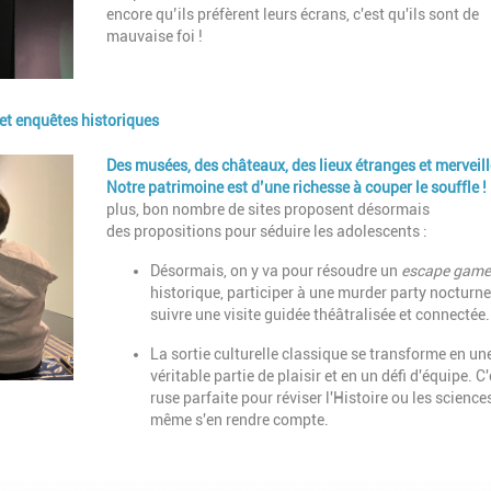
encore qu’ils préfèrent leurs écrans, c'est qu'ils sont de
mauvaise foi !
et enquêtes historiques
Description
Des musées, des châteaux, des lieux étranges et merveil
Notre patrimoine est d’une richesse à couper le souffle !
plus, bon nombre de sites proposent désormais
des
propositions pour séduire les adolescents :
Désormais, on y va pour résoudre un
escape game
historique, participer à une murder party nocturne
suivre une visite guidée théâtralisée et connectée.
La sortie culturelle classique se transforme en un
véritable partie de plaisir et en un défi d'équipe. C'
ruse parfaite pour réviser l'Histoire ou les science
même s'en rendre compte.