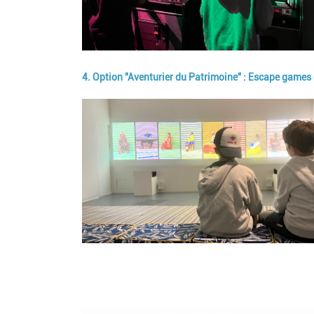
4. Option "Aventurier du Patrimoine" : Escape games 
Image