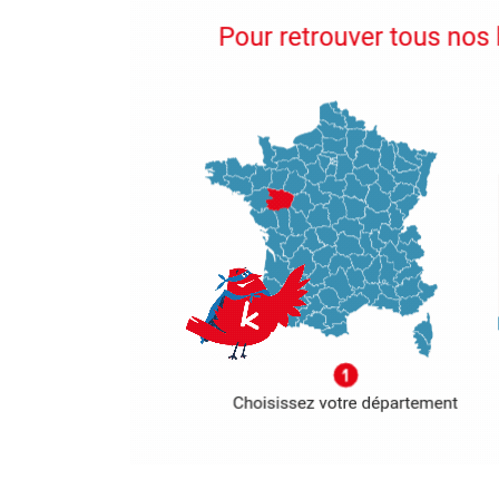
Image