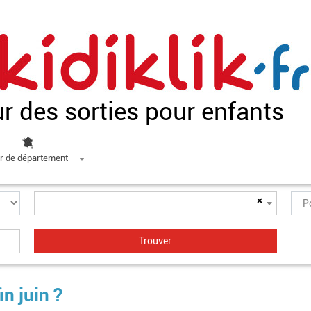
ur des sorties pour enfants
r de département
×
n juin ?