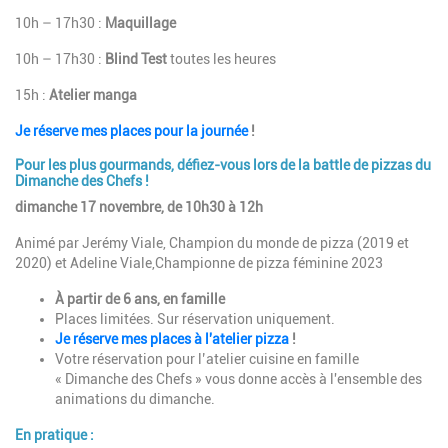
10h – 17h30 :
Maquillage
10h – 17h30 :
Blind Test
toutes les heures
15h :
Atelier manga
Je réserve mes places pour la journée
!
Pour les plus gourmands, défiez-vous lors de la battle de pizzas du
Dimanche des Chefs !
dimanche 17 novembre, de 10h30 à 12h
Animé par Jerémy Viale, C
hampion du monde de pizza (2019 et
2020) et
Adeline Viale,Championne de pizza féminine 2023
À partir de 6 ans, en famille
Places limitées. Sur réservation uniquement.
Je réserve mes places à l'atelier pizza
!
Votre réservation pour l’atelier cuisine en famille
« Dimanche des Chefs » vous donne accès à l'ensemble des
animations du dimanche.
En pratique :