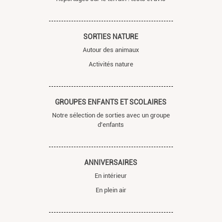
SORTIES NATURE
Autour des animaux
Activités nature
GROUPES ENFANTS ET SCOLAIRES
Notre sélection de sorties avec un groupe
d'enfants
ANNIVERSAIRES
En intérieur
En plein air