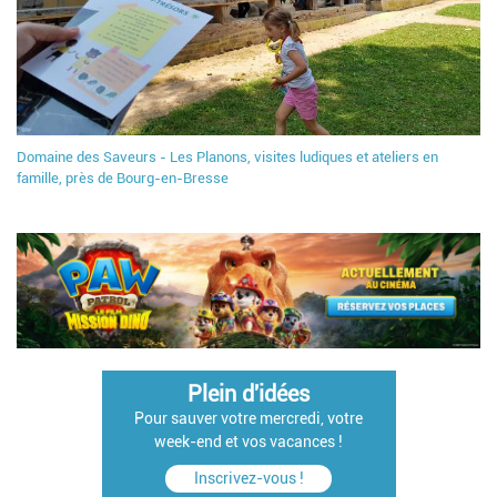
Domaine des Saveurs - Les Planons, visites ludiques et ateliers en
famille, près de Bourg-en-Bresse
Plein d'idées
Pour sauver votre mercredi, votre
week-end et vos vacances !
Inscrivez-vous !