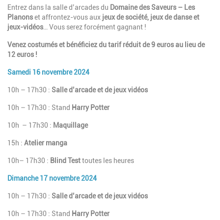
Entrez dans la salle d’arcades du
Domaine des Saveurs – Les
Planons
et affrontez-vous aux
jeux de société, jeux de danse et
jeux-vidéos
… Vous serez forcément gagnant !
Venez costumés et bénéficiez du tarif réduit de 9 euros au lieu de
12 euros !
Samedi 16 novembre 2024
10h – 17h30 :
Salle d’arcade et de jeux vidéos
10h – 17h30 : Stand
Harry Potter
10h – 17h30 :
Maquillage
15h :
Atelier manga
10h– 17h30 :
Blind Test
toutes les heures
Dimanche 17 novembre 2024
10h – 17h30 :
Salle d’arcade et de jeux vidéos
10h – 17h30 : Stand
Harry Potter